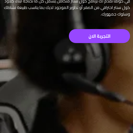
في كولفا نقدم لك برنامج كول سنتر متكامل يشمل كل ما تحتاجه لبناء كلاود
كول سنتر احترافي من الصفر أو تطوير الموجود لديك بما يناسب طبيعة نشاطك
وسلوك جمهورك.
التجربة الان