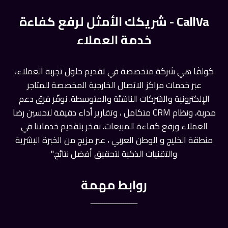
CallVa - شريكك الأمثل لرفع كفاءة
خدمة العملاء
كولڤا هي شركة متخصصة في تقديم حلول تجربة العملاء،
عبر خدمات مراكز الاتصال الخارجية المخصصة للمتاجر
الإلكترونية والشركات الناشئة والمتوسطة. نوفّر فرق دعم
مدربة، ونظام CRM متكامل ، وتقارير أداء دقيقة لتحسين رضا
العملاء ورفع كفاءة المبيعات. نفخر بتقديم خدماتنا في
منطقة الخليج و الوطن العربي ، عبر مزيج من الخبرة البشرية
والتقنيات الذكية لتحقيق أفضل نتائج."
روابط مهمة
ـــــــــــــــــــــــ