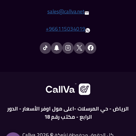
sales@callva.net
+
966115034019
الرياض - حي المرسلات -اعلى مول اوفر الأسعار - الدور
الرابع - مكتب رقم 18
كل الحقوق محفوظة لشركة © 2026 Callva